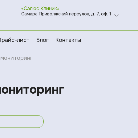
«Салюс Клиник»
Самара Приволжский переулок, д. 7, оф. 1
Прайс-лист
Блог
Контакты
 мониторинг
мониторинг