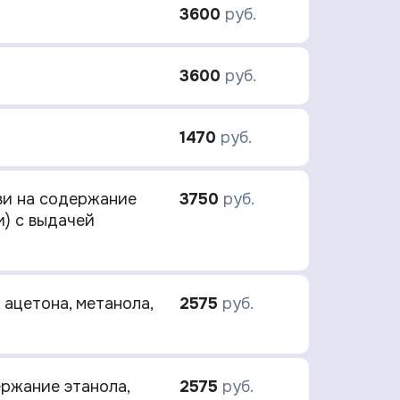
3600
руб.
3600
руб.
1470
руб.
ви на содержание
3750
руб.
и) с выдачей
 ацетона, метанола,
2575
руб.
ержание этанола,
2575
руб.