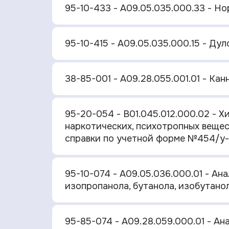
95-10-433 - A09.05.035.000.33 - Н
95-10-415 - A09.05.035.000.15 - Ду
38-85-001 - A09.28.055.001.01 - Ка
95-20-054 - B01.045.012.000.02 - 
наркотических, психотропных вещес
справки по учетной форме №454/у
95-10-074 - A09.05.036.000.01 - Ан
изопропанола, бутанола, изобутано
95-85-074 - A09.28.059.000.01 - А