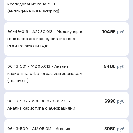
исследование гена MET
(амплификация и skipping)
10495
руб.
96-49-016 - A27.30.013 - Молекулярно-
генетическое исследование гена
PDGFRa экзоны 14,18
5460
руб.
96-13-501 - A12.05.013 - Анализ
кариотипа с фотографией хромосом
(1 пациент)
6930
руб.
96-13-502 - A08.30.029.002.01 -
Анализ кариотипа с аберрациями
5080
руб.
96-13-500 - A12.05.013 - Анализ