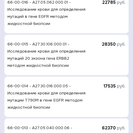
22785
руб.
66-00-016 - A27.05.062.000.01 -
Исследование крови для определения
мутаций в гене EGFR методом
жидкостной биопсии
28350
руб.
66-00-015 - A27.30.106.000.01 -
Исследование крови для определения
мутаций 20 экзона гена ERBB2
методом жидкостной биопсии
17535
руб.
66-00-014 - A27.30.016.000.05 -
Исследование крови для определения
мутации T790M в гене EGFR методом
жидкостной биопсии
62370
руб.
66-00-013 - A27.05.040.000.06 -