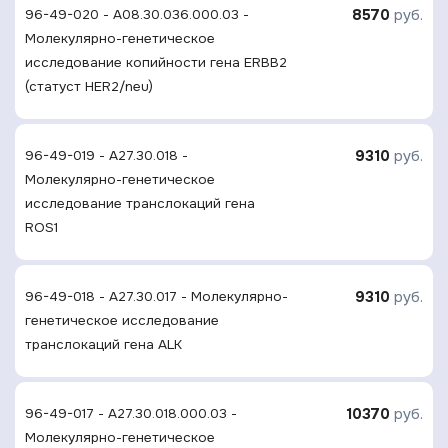
8570
руб.
96-49-020 - A08.30.036.000.03 -
Молекулярно-генетическое
исследование копийности гена ERBB2
(статуст HER2/neu)
9310
руб.
96-49-019 - A27.30.018 -
Молекулярно-генетическое
исследование транслокаций гена
ROS1
9310
руб.
96-49-018 - A27.30.017 - Молекулярно-
генетическое исследование
транслокаций гена ALK
10370
руб.
96-49-017 - A27.30.018.000.03 -
Молекулярно-генетическое