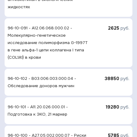
жидкостях
2625
руб.
96-10-091 - A12.06.068.000.02 -
Молекулярно-генетическое
исследование полиморфизма G-1997T
в гене альфа-1 цепи коллагена I типа
(COL1A1) в крови
38850
руб.
96-10-102 - B03.006.003.000.04 -
Обследование доноров мужчин
19280
руб.
96-10-101 - A11.20.026.000.01 -
Подготовка к ЭКО, 21 маркер
5785
руб.
96-10-100 - A27.05.002.000.07 - Риски