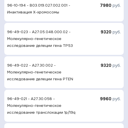
7980
руб.
96-10-194 - B03.019.027.002.001 -
Инактивация Х-хромосомы
9320
руб.
96-49-023 - A27.05.048.000.02 -
Молекулярно-генетическое
исследование делеции гена TP53
9320
руб.
96-49-022 - A27.30.002 -
Молекулярно-генетическое
исследование делеции гена PTEN
9960
руб.
96-49-021 - A27.30.058 -
Молекулярно-генетическое
исследование транслокации 1p/19q