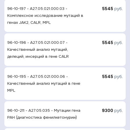
5545
руб.
96-10-197 - A27.05.021.000.03 -
Комплексное исследование мутаций в
генах JAK2, CALR, MPL
5545
руб.
96-10-196 - A27.05.021.000.07 -
Качественный анализ мутаций,
делеций, инсерций в гене CALR
5545
руб.
96-10-195 - A27.05.021.000.06 -
Качественный анализ мутаций в гене
MPL
9300
руб.
96-10-211 - A27.05.035 - Мутации гена
РАН (диагностика фенилкетонурии)