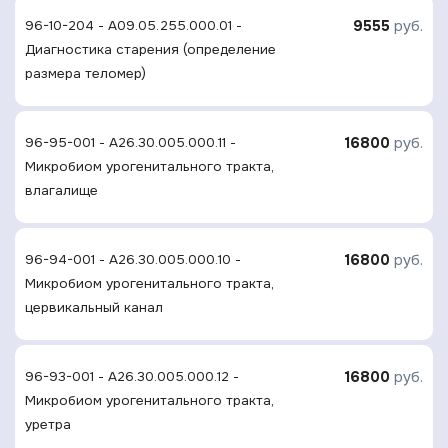
9555
руб.
96-10-204 - A09.05.255.000.01 -
Диагностика старения (определение
размера теломер)
16800
руб.
96-95-001 - A26.30.005.000.11 -
Микробиом урогенитального тракта,
влагалище
16800
руб.
96-94-001 - A26.30.005.000.10 -
Микробиом урогенитального тракта,
цервикальный канал
16800
руб.
96-93-001 - A26.30.005.000.12 -
Микробиом урогенитального тракта,
уретра