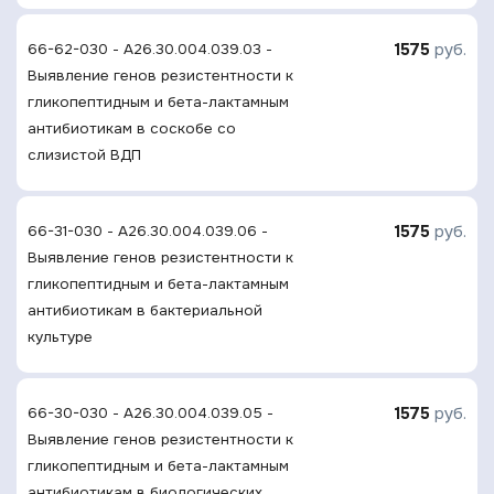
1575
руб.
66-62-030 - A26.30.004.039.03 -
Выявление генов резистентности к
гликопептидным и бета-лактамным
антибиотикам в соскобе со
слизистой ВДП
1575
руб.
66-31-030 - A26.30.004.039.06 -
Выявление генов резистентности к
гликопептидным и бета-лактамным
антибиотикам в бактериальной
культуре
1575
руб.
66-30-030 - A26.30.004.039.05 -
Выявление генов резистентности к
гликопептидным и бета-лактамным
антибиотикам в биологических