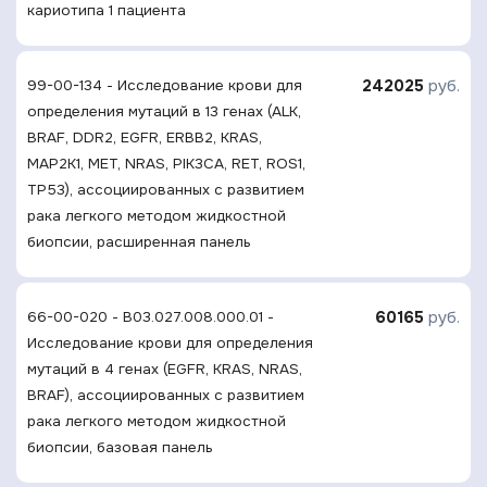
кариотипа 1 пациента
242025
руб.
99-00-134 - Исследование крови для
определения мутаций в 13 генах (ALK,
BRAF, DDR2, EGFR, ERBB2, KRAS,
MAP2K1, MET, NRAS, PIK3CA, RET, ROS1,
TP53), ассоциированных с развитием
рака легкого методом жидкостной
биопсии, расширенная панель
60165
руб.
66-00-020 - B03.027.008.000.01 -
Исследование крови для определения
мутаций в 4 генах (EGFR, KRAS, NRAS,
BRAF), ассоциированных с развитием
рака легкого методом жидкостной
биопсии, базовая панель