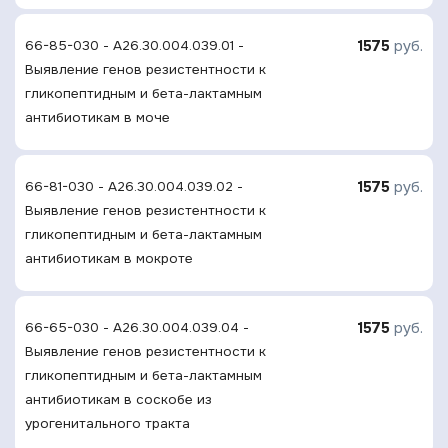
1575
руб.
66-85-030 - A26.30.004.039.01 -
Выявление генов резистентности к
гликопептидным и бета-лактамным
антибиотикам в моче
1575
руб.
66-81-030 - A26.30.004.039.02 -
Выявление генов резистентности к
гликопептидным и бета-лактамным
антибиотикам в мокроте
1575
руб.
66-65-030 - A26.30.004.039.04 -
Выявление генов резистентности к
гликопептидным и бета-лактамным
антибиотикам в соскобе из
урогенитального тракта