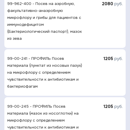
2080
руб.
99-962-400 - Посев на аэробную,
факультативно-анаэробную
микрофлору и грибы для пациентов с
иммунодефицитом
(Бактериологический паспорт), мазок
из зева
1205
руб.
99-00-241 - ПРОФИЛЬ Посев
материала (пунктат из носовых пазух)
на микрофлору с определением
чувcтвительности к антибиотикам и
бактериофагам
1205
руб.
99-00-245 - ПРОФИЛЬ Посев
материала (мазок из носоглотки) на
микрофлору с определением
чувcтвительности к антибиотикам и