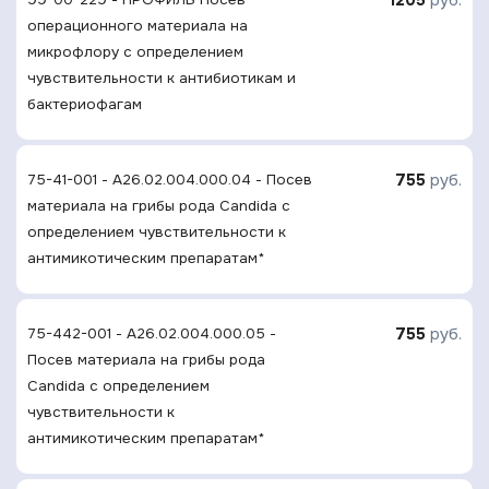
операционного материала на
микрофлору с определением
чувcтвительности к антибиотикам и
бактериофагам
755
руб.
75-41-001 - A26.02.004.000.04 - Посев
материала на грибы рода Candida с
определением чувcтвительности к
антимикотическим препаратам*
755
руб.
75-442-001 - A26.02.004.000.05 -
Посев материала на грибы рода
Candida с определением
чувcтвительности к
антимикотическим препаратам*