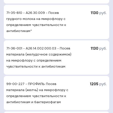
1130
руб.
71-35-810 - A26.30.009 - Посев
грудного молока на микрофлору с
определением чувcтвительности к
антибиотикам*
1130
руб.
71-36-001 - A26.14.002.000.03 - Посев
материала (желудочное содержимое)
на микрофлору с определением
чувcтвительности к антибиотикам
1205
руб.
99-00-227 - ПРОФИЛЬ Посев
материала (желчь) на микрофлору с
определением чувcтвительности к
антибиотикам и бактериофагам