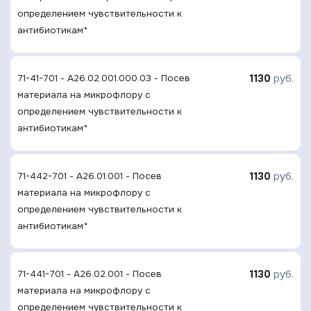
определением чувcтвительности к
антибиотикам*
1130
руб.
71-41-701 - A26.02.001.000.03 - Посев
материала на микрофлору с
определением чувcтвительности к
антибиотикам*
1130
руб.
71-442-701 - A26.01.001 - Посев
материала на микрофлору с
определением чувcтвительности к
антибиотикам*
1130
руб.
71-441-701 - A26.02.001 - Посев
материала на микрофлору с
определением чувcтвительности к