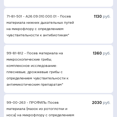
1130
руб.
71-81-501 - A26.09.010.000.01 - Посев
материала нижних дыхательных путей
на микрофлору с определением
чувcтвительности к антибиотикам*
1360
руб.
99-81-812 - Посев материала на
микроскопические грибы,
комплексное исследование:
плесневые, дрожжевые грибы с
определением чувcтвительности к
антимикотическим препаратам*
2030
руб.
99-00-263 - ПРОФИЛЬ Посев
материала (мазок из ротоглотки и
носа) на микрофлору с определением