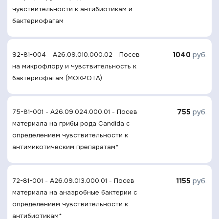
чувcтвительности к антибиотикам и
бактериофагам
1040
руб.
92-81-004 - A26.09.010.000.02 - Посев
на микрофлору и чувствительность к
бактериофагам (МОКРОТА)
755
руб.
75-81-001 - A26.09.024.000.01 - Посев
материала на грибы рода Candida с
определением чувcтвительности к
антимикотическим препаратам*
1155
руб.
72-81-001 - A26.09.013.000.01 - Посев
материала на анаэробные бактерии с
определением чувcтвительности к
антибиотикам*