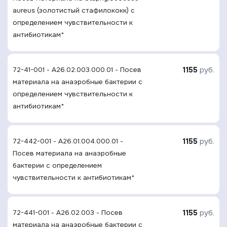
aureus (золотистый стафилококк) с
определением чувcтвительности к
антибиотикам*
1155
руб.
72-41-001 - A26.02.003.000.01 - Посев
материала на анаэробные бактерии с
определением чувcтвительности к
антибиотикам*
1155
руб.
72-442-001 - A26.01.004.000.01 -
Посев материала на анаэробные
бактерии с определением
чувcтвительности к антибиотикам*
1155
руб.
72-441-001 - A26.02.003 - Посев
материала на анаэробные бактерии с