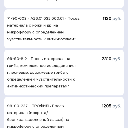
1130
руб.
71-90-603 - A26.01.032.000.01 - Посев
материала с кожи и др. на
микрофлору с определением
чувcтвительности к антибиотикам*
2310
руб.
99-90-812 - Посев материала на
грибы, комплексное исследование:
плесневые, дрожжевые грибы с
определением чувcтвительности к
антимикотическим препаратам*
1205
руб.
99-00-237 - ПРОФИЛЬ Посев
материала (мокрота/
бронхоальвеолярный лаваж) на
микрофлору с определением