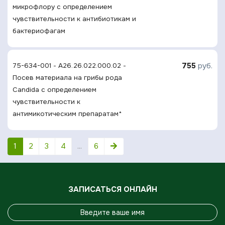
микрофлору с определением
чувcтвительности к антибиотикам и
бактериофагам
755
руб.
75-634-001 - A26.26.022.000.02 -
Посев материала на грибы рода
Candida с определением
чувcтвительности к
антимикотическим препаратам*
1
2
3
4
...
6
ЗАПИСАТЬСЯ ОНЛАЙН