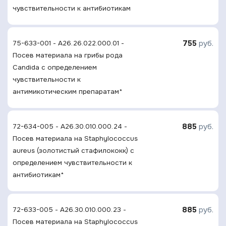
чувcтвительности к антибиотикам
755
руб.
75-633-001 - A26.26.022.000.01 -
Посев материала на грибы рода
Candida с определением
чувcтвительности к
антимикотическим препаратам*
885
руб.
72-634-005 - A26.30.010.000.24 -
Посев материала на Staphylocосcus
aureus (золотистый стафилококк) с
определением чувcтвительности к
антибиотикам*
885
руб.
72-633-005 - A26.30.010.000.23 -
Посев материала на Staphylocосcus