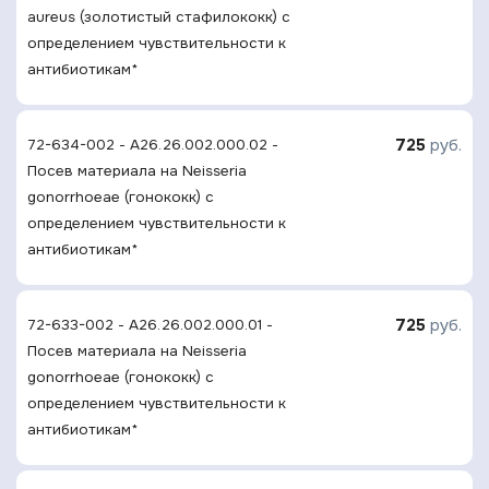
aureus (золотистый стафилококк) с
определением чувcтвительности к
антибиотикам*
725
руб.
72-634-002 - A26.26.002.000.02 -
Посев материала на Neisseria
gonorrhoeae (гонококк) с
определением чувcтвительности к
антибиотикам*
725
руб.
72-633-002 - A26.26.002.000.01 -
Посев материала на Neisseria
gonorrhoeae (гонококк) с
определением чувcтвительности к
антибиотикам*