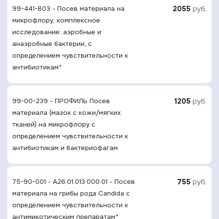
2055
руб.
99-441-803 - Посев материала на
микрофлору, комплексное
исследование: аэробные и
анаэробные бактерии, с
определением чувствительности к
антибиотикам*
1205
руб.
99-00-239 - ПРОФИЛЬ Посев
материала (мазок с кожи/мягких
тканей) на микрофлору с
определением чувcтвительности к
антибиотикам и бактериофагам
755
руб.
75-90-001 - A26.01.013.000.01 - Посев
материала на грибы рода Candida с
определением чувcтвительности к
антимикотическим препаратам*