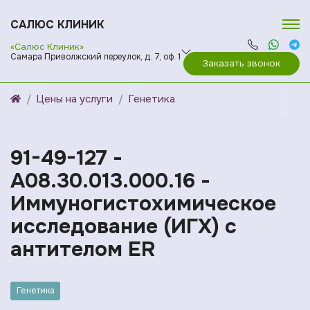
САЛЮС КЛИНИК
«Салюс Клиник»
Самара Приволжский переулок, д. 7, оф. 1
Заказать звонок
Цены на услуги
Генетика
91-49-127 -
A08.30.013.000.16 -
Иммуногистохимическое
исследование (ИГХ) с
антителом ER
Генетика