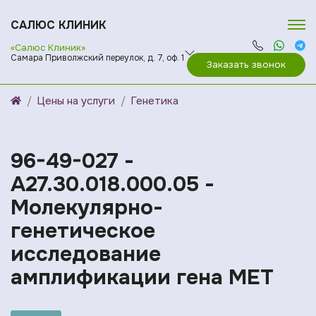
САЛЮС КЛИНИК
«Салюс Клиник»
Самара Приволжский переулок, д. 7, оф. 1
Заказать звонок
Цены на услуги
Генетика
96-49-027 -
A27.30.018.000.05 -
Молекулярно-
генетическое
исследование
амплификации гена MET