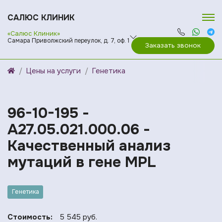
САЛЮС КЛИНИК
«Салюс Клиник»
Самара Приволжский переулок, д. 7, оф. 1
Заказать звонок
Цены на услуги
Генетика
96-10-195 -
A27.05.021.000.06 -
Качественный анализ
мутаций в гене MPL
Генетика
Стоимость:
5 545 руб.