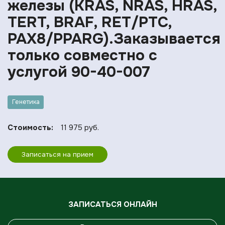
железы (KRAS, NRAS, HRAS,
TERT, BRAF, RET/PTC,
PAX8/PPARG).Заказывается
только совместно с
услугой 90-40-007
Генетика
Стоимость:
11 975 руб.
Записаться на прием
ЗАПИСАТЬСЯ ОНЛАЙН