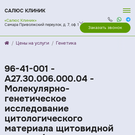
САЛЮС КЛИНИК
«Салюс Клиник»
Самара Приволжский переулок, д. 7, оф. 1
Заказать звонок
Цены на услуги
Генетика
96-41-001 -
A27.30.006.000.04 -
Молекулярно-
генетическое
исследование
цитологического
материала щитовидной