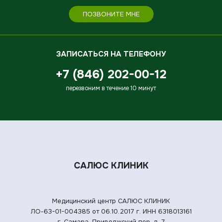
ПОЗВОНИТЕ МНЕ
ЗАПИСАТЬСЯ НА ТЕЛЕФОНУ
+7 (846) 202-00-12
перезвоним в течение 10 минут
САЛЮС КЛИНИК
Медицинский центр САЛЮС КЛИНИК
ЛО-63-01-004385 от 06.10.2017 г.
ИНН 6318013161
г. Самара, Приволжский пер. д. 7