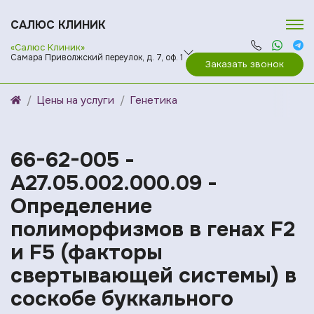
САЛЮС КЛИНИК
«Салюс Клиник»
Самара Приволжский переулок, д. 7, оф. 1
Заказать звонок
Цены на услуги
Генетика
66-62-005 -
A27.05.002.000.09 -
Определение
полиморфизмов в генах F2
и F5 (факторы
свертывающей системы) в
соскобе буккального