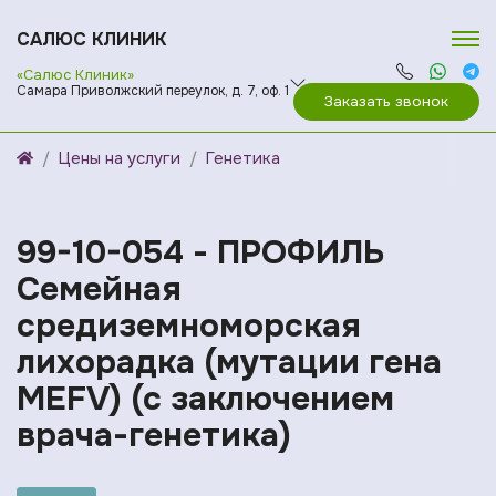
САЛЮС КЛИНИК
«Салюс Клиник»
Самара Приволжский переулок, д. 7, оф. 1
Заказать звонок
Цены на услуги
Генетика
99-10-054 - ПРОФИЛЬ
Семейная
средиземноморская
лихорадка (мутации гена
MEFV) (с заключением
врача-генетика)