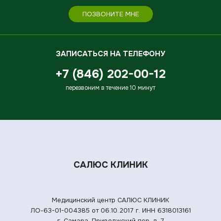
ПОЗВОНИТЕ МНЕ
ЗАПИСАТЬСЯ НА ТЕЛЕФОНУ
+7 (846) 202-00-12
перезвоним в течение 10 минут
САЛЮС КЛИНИК
Медицинский центр САЛЮС КЛИНИК
ЛО-63-01-004385 от 06.10.2017 г.
ИНН 6318013161
г. Самара, Приволжский пер. д. 7