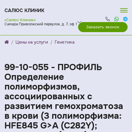
САЛЮС КЛИНИК
«Салюс Клиник»
Самара Приволжский переулок, д. 7, оф. 1
Заказать звонок
Цены на услуги
Генетика
99-10-055 - ПРОФИЛЬ
Определение
полиморфизмов,
ассоциированных с
развитием гемохроматоза
в крови (3 полиморфизма:
HFE845 G>A (C282Y);