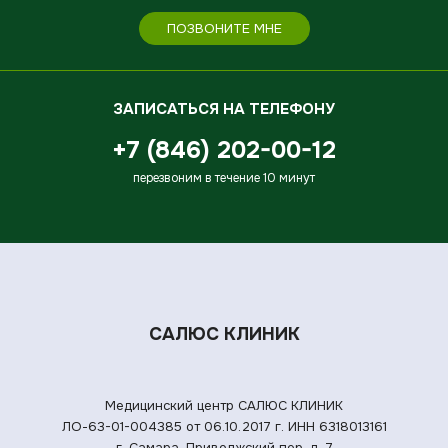
ПОЗВОНИТЕ МНЕ
ЗАПИСАТЬСЯ НА ТЕЛЕФОНУ
+7 (846) 202-00-12
перезвоним в течение 10 минут
САЛЮС КЛИНИК
Медицинский центр САЛЮС КЛИНИК
ЛО-63-01-004385 от 06.10.2017 г.
ИНН 6318013161
г. Самара, Приволжский пер. д. 7