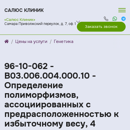
САЛЮС КЛИНИК
«Салюс Клиник»
Самара Приволжский переулок, д. 7, оф. 1
Заказать звонок
Цены на услуги
Генетика
96-10-062 -
B03.006.004.000.10 -
Определение
полиморфизмов,
ассоциированных с
предрасположенностью к
избыточному весу, 4