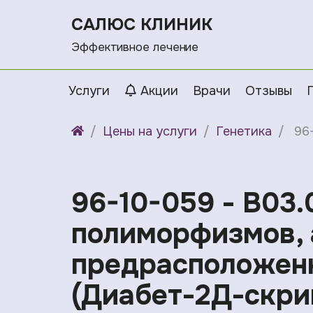
САЛЮС КЛИНИК
Эффективное лечение
Услуги
Акции
Врачи
Отзывы
Цены на услуги
Генетика
96
96-10-059 - B03.
полиморфизмов, 
предрасположенн
(Диабет-2Д-скри