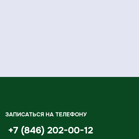
ЗАПИСАТЬСЯ НА ТЕЛЕФОНУ
+7 (846) 202-00-12