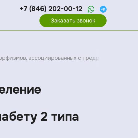
+7 (846) 202-00-12
Заказать звонок
морфизмов, ассоциированных с предрасположеннос
деление
абету 2 типа