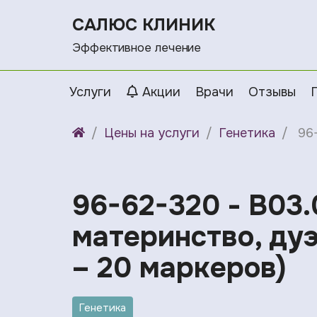
САЛЮС КЛИНИК
Эффективное лечение
Услуги
Акции
Врачи
Отзывы
Цены на услуги
Генетика
96
96-62-320 - B03.
материнство, ду
– 20 маркеров)
Генетика