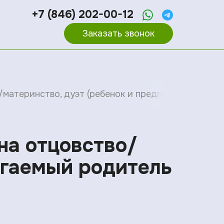
+7 (846) 202-00-12
Заказать звонок
/материнство, дуэт (ребенок и предполагаемый ро
на отцовство/
агаемый родитель