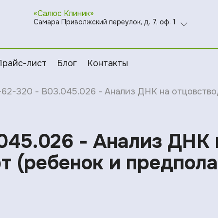
«Салюс Клиник»
Самара Приволжский переулок, д. 7, оф. 1
Прайс-лист
Блог
Контакты
-62-320 - B03.045.026 - Анализ ДНК на отцовство
045.026 - Анализ ДНК 
эт (ребенок и предпол