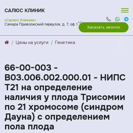
САЛЮС КЛИНИК
«Салюс Клиник»
Самара Приволжский переулок, д. 7, оф. 1
Заказать звонок
Цены на услуги
Генетика
66-00-003 -
B03.006.002.000.01 - НИПС
Т21 на определение
наличия у плода Трисомии
по 21 хромосоме (синдром
Дауна) с определением
пола плода