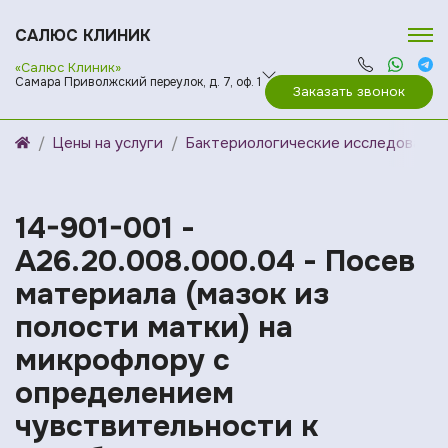
САЛЮС КЛИНИК
«Салюс Клиник»
Самара Приволжский переулок, д. 7, оф. 1
Заказать звонок
Цены на услуги
Бактериологические исследования
14-901-001 -
A26.20.008.000.04 - Посев
материала (мазок из
полости матки) на
микрофлору с
определением
чувcтвительности к