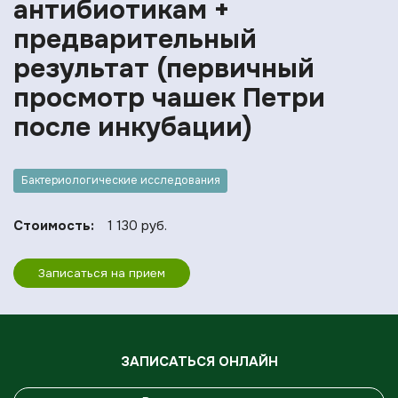
антибиотикам +
предварительный
результат (первичный
просмотр чашек Петри
после инкубации)
Бактериологические исследования
Стоимость:
1 130 руб.
Записаться на прием
ЗАПИСАТЬСЯ ОНЛАЙН