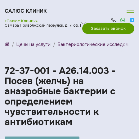
САЛЮС КЛИНИК
«Салюс Клиник»
Самара Приволжский переулок, д. 7, оф. 1
Заказать звонок
Цены на услуги
Бактериологические исследования
72-37-001 - A26.14.003 -
Посев (желчь) на
анаэробные бактерии с
определением
чувствительности к
антибиотикам