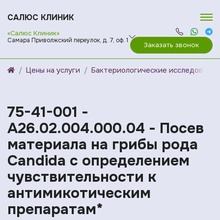
САЛЮС КЛИНИК
«Салюс Клиник»
Самара Приволжский переулок, д. 7, оф. 1
Заказать звонок
Цены на услуги
Бактериологические исследования
75-41-001 -
A26.02.004.000.04 - Посев
материала на грибы рода
Candida с определением
чувcтвительности к
антимикотическим
препаратам*