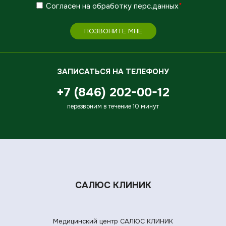
Согласен
на обработку
перс.данных
*
ПОЗВОНИТЕ МНЕ
ЗАПИСАТЬСЯ НА ТЕЛЕФОНУ
+7 (846) 202-00-12
перезвоним в течение 10 минут
САЛЮС КЛИНИК
Медицинский центр САЛЮС КЛИНИК