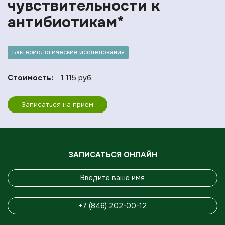
чувcтвительности к
антибиотикам*
Бактериологические исследования
Стоимость:
1 115 руб.
Записаться на прием
ЗАПИСАТЬСЯ ОНЛАЙН