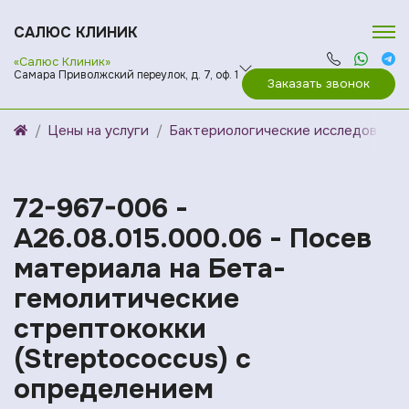
САЛЮС КЛИНИК
«Салюс Клиник»
Самара Приволжский переулок, д. 7, оф. 1
Заказать звонок
Цены на услуги
Бактериологические исследования
72-967-006 -
A26.08.015.000.06 - Посев
материала на Бета-
гемолитические
стрептококки
(Streptococcus) с
определением