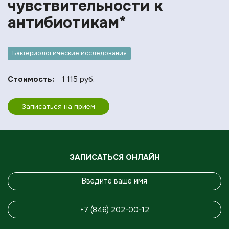
чувcтвительности к
антибиотикам*
Бактериологические исследования
Стоимость:
1 115 руб.
Записаться на прием
ЗАПИСАТЬСЯ ОНЛАЙН