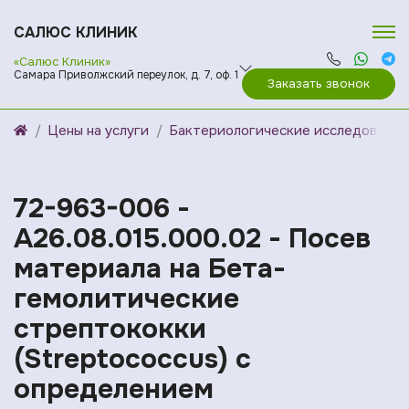
САЛЮС КЛИНИК
«Салюс Клиник»
Самара Приволжский переулок, д. 7, оф. 1
Заказать звонок
Цены на услуги
Бактериологические исследования
72-963-006 -
A26.08.015.000.02 - Посев
материала на Бета-
гемолитические
стрептококки
(Streptococcus) с
определением