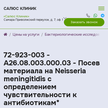
САЛЮС КЛИНИК
«Салюс Клиник»
Самара Приволжский переулок, д. 7, оф. 1
Заказать звонок
Цены на услуги
Бактериологические исследования
72-923-003 -
A26.08.003.000.03 - Посев
материала на Neisseria
meningitidis с
определением
чувcтвительности к
антибиотикам*