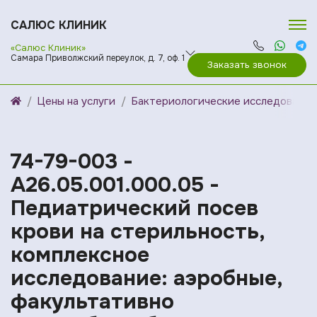
САЛЮС КЛИНИК
«Салюс Клиник»
Самара Приволжский переулок, д. 7, оф. 1
Заказать звонок
Цены на услуги
Бактериологические исследования
74-79-003 -
A26.05.001.000.05 -
Педиатрический посев
крови на стерильность,
комплексное
исследование: аэробные,
факультативно