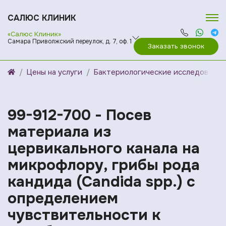
САЛЮС КЛИНИК
«Салюс Клиник»
Самара Приволжский переулок, д. 7, оф. 1
Заказать звонок
Цены на услуги
Бактериологические исследования
99-912-700 - Посев
материала из
цервикального канала на
микрофлору, грибы рода
кандида (Candida spp.) c
определением
чувствительности к