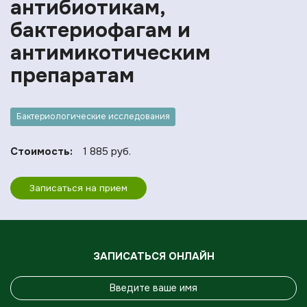
антибиотикам,
бактериофагам и
антимикотическим
препаратам
Бактериологические исследования
Стоимость:
1 885 руб.
Записаться на прием
ЗАПИСАТЬСЯ ОНЛАЙН