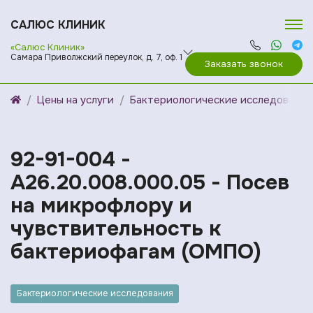
САЛЮС КЛИНИК
«Салюс Клиник»
Самара Приволжский переулок, д. 7, оф. 1
Заказать звонок
Цены на услуги
Бактериологические исследования
92-91-004 -
A26.20.008.000.05 - Посев
на микрофлору и
чувствительность к
бактериофагам (ОМПО)
Бактериологические исследования