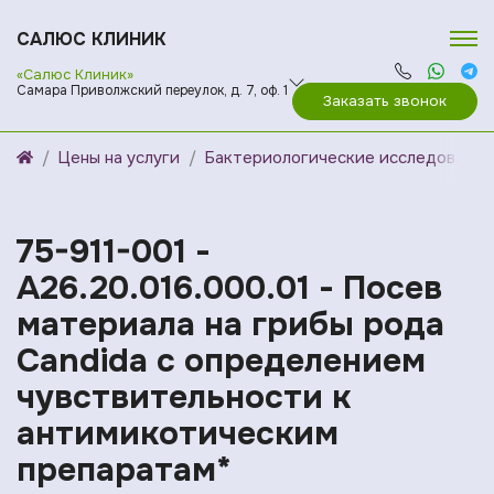
САЛЮС КЛИНИК
«Салюс Клиник»
Самара Приволжский переулок, д. 7, оф. 1
Заказать звонок
Цены на услуги
Бактериологические исследования
75-911-001 -
A26.20.016.000.01 - Посев
материала на грибы рода
Candida с определением
чувcтвительности к
антимикотическим
препаратам*