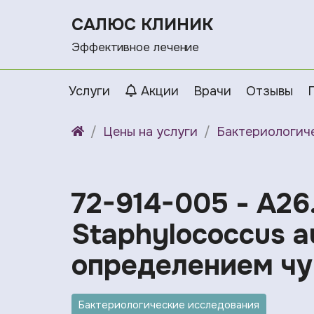
САЛЮС КЛИНИК
Эффективное лечение
Услуги
Акции
Врачи
Отзывы
Цены на услуги
Бактериологич
72-914-005 - A26
Staphylocосcus a
определением чу
Бактериологические исследования