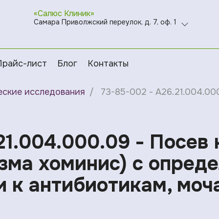
«Салюс Клиник»
Самара Приволжский переулок, д. 7, оф. 1
Прайс-лист
Блог
Контакты
еские исследования
73-85-002 - A26.21.004.00
21.004.000.09 - Посев
зма хоминис) с опред
и к антибиотикам, моч