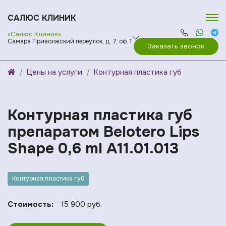
САЛЮС КЛИНИК
«Салюс Клиник»
Самара Приволжский переулок, д. 7, оф. 1
Заказать звонок
Цены на услуги
Контурная пластика губ
Контурная плаcтика губ
препаратом Belotero Lips
Shape 0,6 ml A11.01.013
Контурная пластика губ
Стоимость:
15 900 руб.