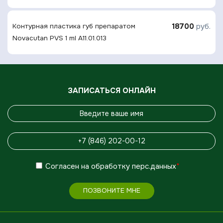
18700
руб.
Контурная плаcтика губ препаратом
Novacutan PVS 1 ml A11.01.013
ЗАПИСАТЬСЯ ОНЛАЙН
Согласен
на обработку
перс.данных
*
ПОЗВОНИТЕ МНЕ