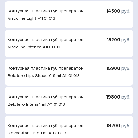
14500
руб.
Контурная плаcтика губ препаратом
Viscoline Light A11.01.013
15200
руб.
Контурная плаcтика губ препаратом
Viscoline Intence A11.01.013
15900
руб.
Контурная плаcтика губ препаратом
Belotero Lips Shape 0,6 ml A11.01.013
19800
руб.
Контурная плаcтика губ препаратом
Belotero Intens 1 ml A11.01.013
18200
руб.
Контурная плаcтика губ препаратом
Novacutan Fbio 1 ml A11.01.013