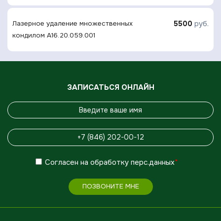
5500
руб.
Лазерное удаление множественных
кондилом A16.20.059.001
ЗАПИСАТЬСЯ ОНЛАЙН
Согласен
на обработку
перс.данных
*
ПОЗВОНИТЕ МНЕ