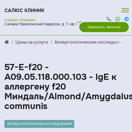
САЛЮС КЛИНИК
«Салюс Клиник»
Самара Приволжский переулок, д. 7, оф. 1
Заказать звонок
Цены на услуги
Аллергологические исследования
57-E-f20 -
A09.05.118.000.103 - IgE к
аллергену f20
Миндаль/Almond/Amygdalu
communis
Аллергологические исследования