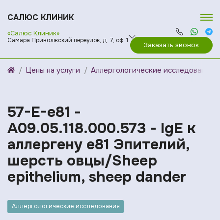
САЛЮС КЛИНИК
«Салюс Клиник»
Самара Приволжский переулок, д. 7, оф. 1
Заказать звонок
Цены на услуги
Аллергологические исследования
57-E-e81 -
A09.05.118.000.573 - IgE к
аллергену e81 Эпителий,
шерсть овцы/Sheep
epithelium, sheep dander
Аллергологические исследования