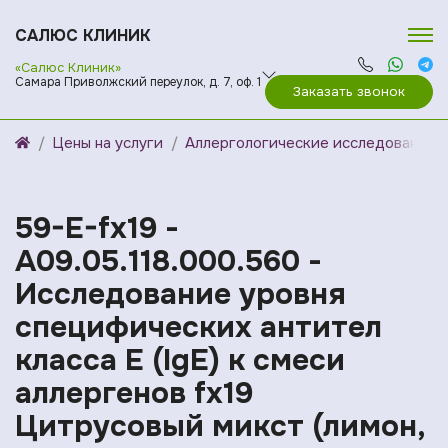
САЛЮС КЛИНИК
«Салюс Клиник»
Самара Приволжский переулок, д. 7, оф. 1
Заказать звонок
Цены на услуги
Аллергологические исследования
59-E-fx19 -
A09.05.118.000.560 -
Исследование уровня
специфических антител
класса E (IgE) к смеси
аллергенов fx19
Цитрусовый микст (лимон,