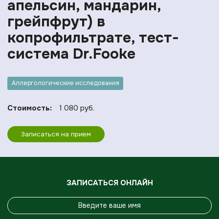
апельсин, мандарин,
грейпфрут) в
копрофильтрате, тест-
система Dr.Fooke
Аллергологические исследования
Стоимость:
1 080 руб.
Записаться на прием
ЗАПИСАТЬСЯ ОНЛАЙН