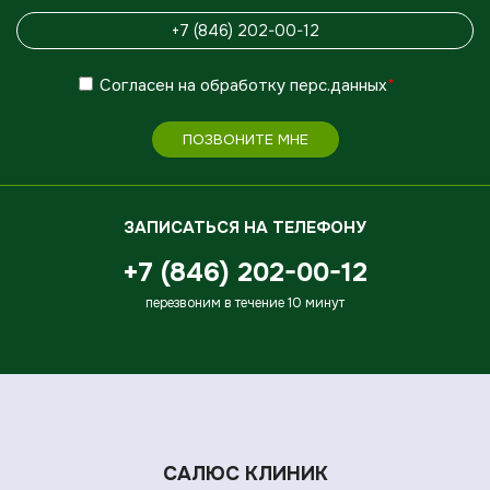
Согласен
на обработку
перс.данных
*
ПОЗВОНИТЕ МНЕ
ЗАПИСАТЬСЯ НА ТЕЛЕФОНУ
+7 (846) 202-00-12
перезвоним в течение 10 минут
САЛЮС КЛИНИК