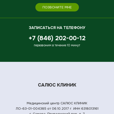
ПОЗВОНИТЕ МНЕ
ЗАПИСАТЬСЯ НА ТЕЛЕФОНУ
+7 (846) 202-00-12
перезвоним в течение 10 минут
САЛЮС КЛИНИК
Медицинский центр САЛЮС КЛИНИК
ЛО-63-01-004385 от 06.10.2017 г.
ИНН 6318013161
г. Самара, Приволжский пер. д. 7