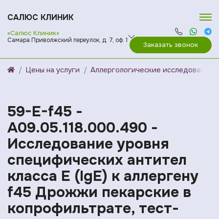
САЛЮС КЛИНИК
«Салюс Клиник»
Самара Приволжский переулок, д. 7, оф. 1
Заказать звонок
Цены на услуги
Аллергологические исследования
59-E-f45 -
A09.05.118.000.490 -
Исследование уровня
специфических антител
класса E (IgE) к аллергену
f45 Дрожжи пекарские в
копрофильтрате, тест-