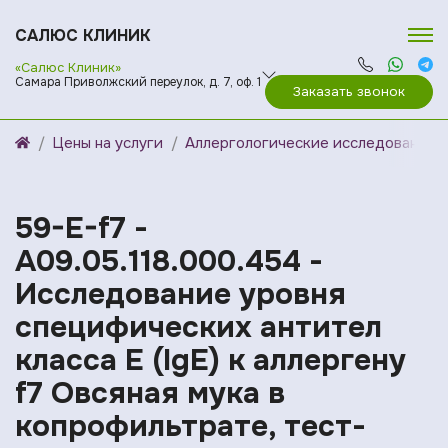
САЛЮС КЛИНИК
«Салюс Клиник»
Самара Приволжский переулок, д. 7, оф. 1
Заказать звонок
Цены на услуги
Аллергологические исследования
59-E-f7 -
A09.05.118.000.454 -
Исследование уровня
специфических антител
класса E (IgE) к аллергену
f7 Овсяная мука в
копрофильтрате, тест-