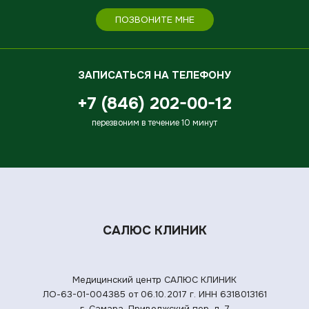
ПОЗВОНИТЕ МНЕ
ЗАПИСАТЬСЯ НА ТЕЛЕФОНУ
+7 (846) 202-00-12
перезвоним в течение 10 минут
САЛЮС КЛИНИК
Медицинский центр САЛЮС КЛИНИК
ЛО-63-01-004385 от 06.10.2017 г.
ИНН 6318013161
г. Самара, Приволжский пер. д. 7