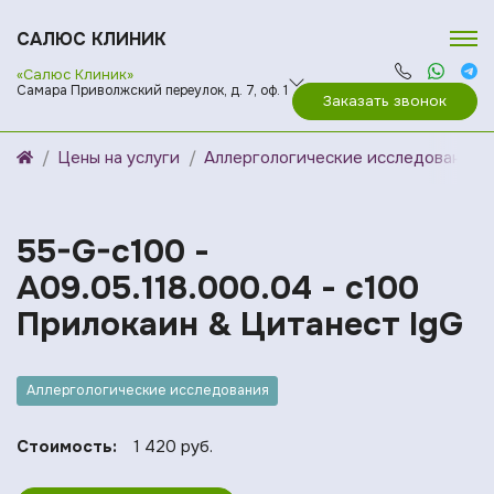
САЛЮС КЛИНИК
«Салюс Клиник»
Самара Приволжский переулок, д. 7, оф. 1
Заказать звонок
Цены на услуги
Аллергологические исследования
55-G-c100 -
A09.05.118.000.04 - c100
Прилокаин & Цитанест IgG
Аллергологические исследования
Стоимость:
1 420 руб.