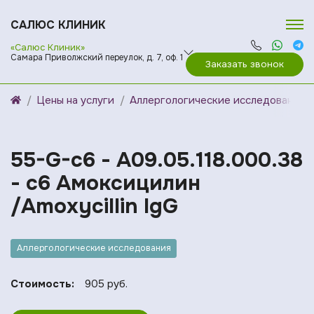
САЛЮС КЛИНИК
«Салюс Клиник»
Самара Приволжский переулок, д. 7, оф. 1
Заказать звонок
Цены на услуги
Аллергологические исследования
55-G-c6 - A09.05.118.000.38
- c6 Амоксицилин
/Amoxycillin IgG
Аллергологические исследования
Стоимость:
905 руб.