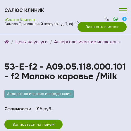
САЛЮС КЛИНИК
«Салюс Клиник»
Самара Приволжский переулок, д. 7, оф. 1
Заказать звонок
Цены на услуги
Аллергологические исследования
53-E-f2 - A09.05.118.000.101
- f2 Молоко коровье /Milk
Аллергологические исследования
Стоимость:
915 руб.
Записаться на прием