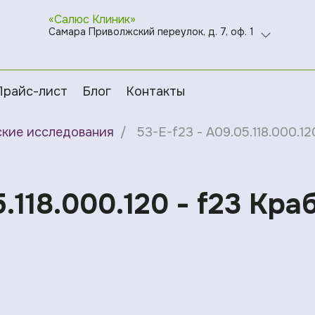
«Салюс Клиник»
Самара Приволжский переулок, д. 7, оф. 1
Прайс-лист
Блог
Контакты
ские исследования
53-E-f23 - A09.05.118.000.12
.118.000.120 - f23 Кра