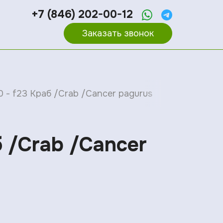
+7 (846) 202-00-12
Заказать звонок
0 - f23 Краб /Crab /Cancer pagurus
б /Crab /Cancer