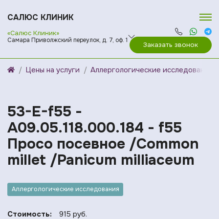
САЛЮС КЛИНИК
«Салюс Клиник»
Самара Приволжский переулок, д. 7, оф. 1
Заказать звонок
Цены на услуги
Аллергологические исследования
53-E-f55 -
A09.05.118.000.184 - f55
Просо посевное /Common
millet /Panicum milliaceum
Аллергологические исследования
Стоимость:
915 руб.