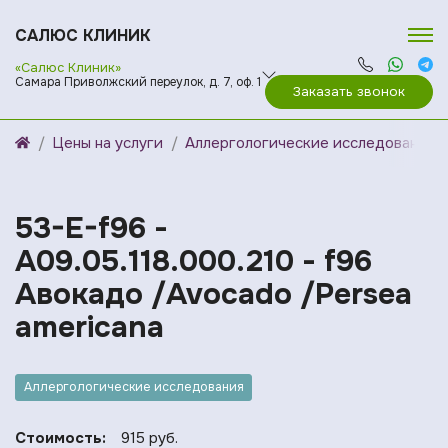
САЛЮС КЛИНИК
«Салюс Клиник»
Самара Приволжский переулок, д. 7, оф. 1
Заказать звонок
Цены на услуги
Аллергологические исследования
53-E-f96 -
A09.05.118.000.210 - f96
Авокадо /Avocado /Persea
americana
Аллергологические исследования
Стоимость:
915 руб.