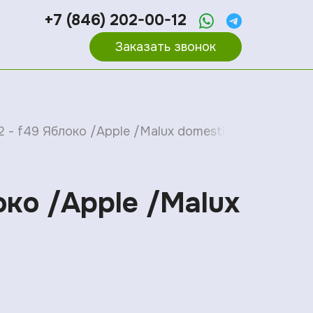
+7 (846) 202-00-12
Заказать звонок
2 - f49 Яблоко /Apple /Malux domestica
око /Apple /Malux