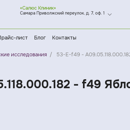
«Салюс Клиник»
Самара Приволжский переулок, д. 7, оф. 1
Прайс-лист
Блог
Контакты
ские исследования
53-E-f49 - A09.05.118.000.18
.118.000.182 - f49 Ябл