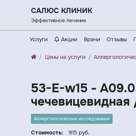
САЛЮС КЛИНИК
Эффективное лечение
Услуги
Акции
Врачи
Отзывы
Цены на услуги
Аллергологиче
53-E-w15 - A09.0
чечевицевидная /S
Аллергологические исследования
Стоимость:
915 руб.