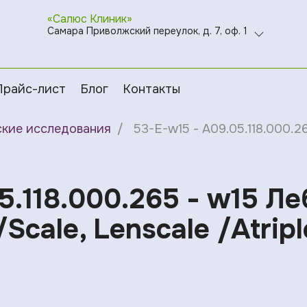
«Салюс Клиник»
Самара Приволжский переулок, д. 7, оф. 1
Прайс-лист
Блог
Контакты
ские исследования
53-E-w15 - A09.05.118.000.26
5.118.000.265 - w15 Л
cale, Lenscale /Atriple