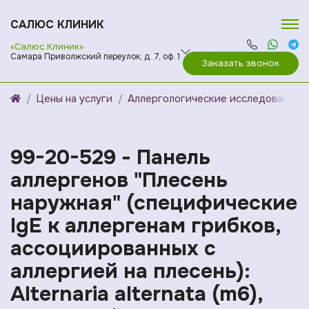
САЛЮС КЛИНИК
«Салюс Клиник»
Самара Приволжский переулок, д. 7, оф. 1
Заказать звонок
Цены на услуги
Аллергологические исследования
99-20-529 - Панель
аллергенов "Плесень
наружная" (специфические
IgE к аллергенам грибков,
ассоциированных с
аллергией на плесень):
Alternaria alternata (m6),