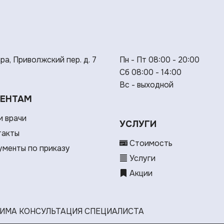
ара, Приволжский пер. д. 7
Пн - Пт 08:00 - 20:00
Сб 08:00 - 14:00
Вс - выходной
ЕНТАМ
 врачи
УСЛУГИ
такты
Стоимость
менты по приказу
Услуги
Акции
ИМА КОНСУЛЬТАЦИЯ СПЕЦИАЛИСТА