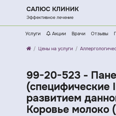
САЛЮС КЛИНИК
Эффективное лечение
Услуги
Акции
Врачи
Отзывы
Цены на услуги
Аллергологиче
99-20-523 - Пане
(специфические 
развитием данног
Коровье молоко (f