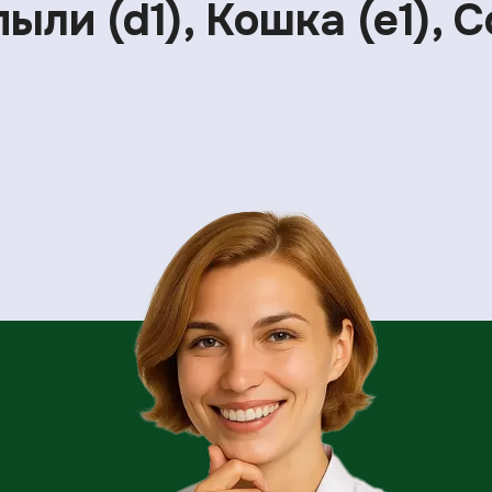
ли (d1), Кошка (e1), С