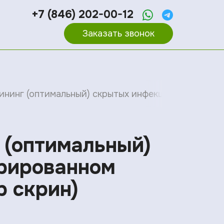
+7 (846) 202-00-12
Заказать звонок
 Скрининг (оптимальный) скрытых инфекций у мужчи
г (оптимальный)
трированном
р скрин)