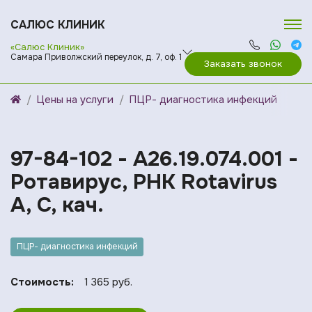
САЛЮС КЛИНИК
«Салюс Клиник»
Самара Приволжский переулок, д. 7, оф. 1
Заказать звонок
Цены на услуги
ПЦР- диагностика инфекций
97-84-102 - A26.19.074.001 -
Ротавирус, РНК Rotavirus
A, C, кач.
ПЦР- диагностика инфекций
Стоимость:
1 365 руб.