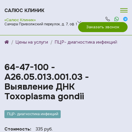
САЛЮС КЛИНИК
«Салюс Клиник»
Самара Приволжский переулок, д. 7, оф. 1
Заказать звонок
Цены на услуги
ПЦР- диагностика инфекций
64-47-100 -
A26.05.013.001.03 -
Выявление ДНК
Toxoplasma gondii
ПЦР- диагностика инфекций
Стоимость:
335 руб.