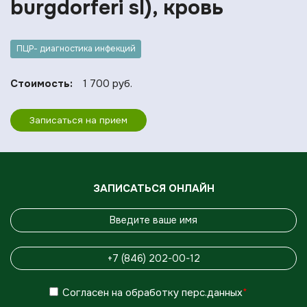
burgdorferi sl), кровь
ПЦР- диагностика инфекций
Стоимость:
1 700 руб.
Записаться на прием
ЗАПИСАТЬСЯ ОНЛАЙН
Согласен
на обработку
перс.данных
*