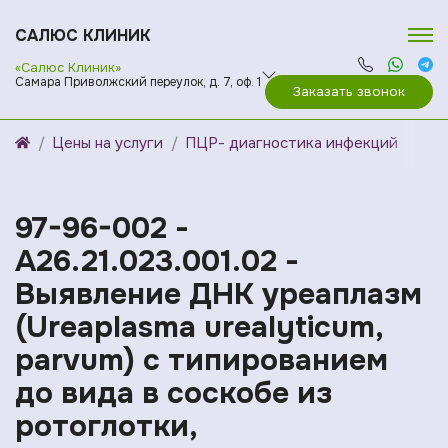
САЛЮС КЛИНИК
«Салюс Клиник»
Самара Приволжский переулок, д. 7, оф. 1
Заказать звонок
Цены на услуги
ПЦР- диагностика инфекций
97-96-002 -
A26.21.023.001.02 -
Выявление ДНК уреаплазм
(Ureaplasma urealyticum,
parvum) с типированием
до вида в соскобе из
ротоглотки,